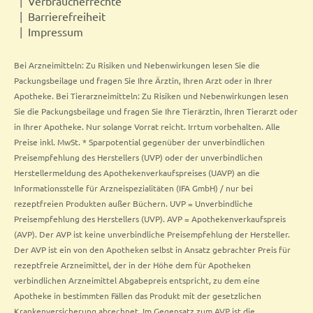
Verbraucherrechte
Barrierefreiheit
Impressum
Bei Arzneimitteln: Zu Risiken und Nebenwirkungen lesen Sie die
Packungsbeilage und fragen Sie Ihre Ärztin, Ihren Arzt oder in Ihrer
Apotheke. Bei Tierarzneimitteln: Zu Risiken und Nebenwirkungen lesen
Sie die Packungsbeilage und fragen Sie Ihre Tierärztin, Ihren Tierarzt oder
in Ihrer Apotheke. Nur solange Vorrat reicht. Irrtum vorbehalten. Alle
Preise inkl. MwSt. * Sparpotential gegenüber der unverbindlichen
Preisempfehlung des Herstellers (UVP) oder der unverbindlichen
Herstellermeldung des Apothekenverkaufspreises (UAVP) an die
Informationsstelle für Arzneispezialitäten (IFA GmbH) / nur bei
rezeptfreien Produkten außer Büchern. UVP = Unverbindliche
Preisempfehlung des Herstellers (UVP). AVP = Apothekenverkaufspreis
(AVP). Der AVP ist keine unverbindliche Preisempfehlung der Hersteller.
Der AVP ist ein von den Apotheken selbst in Ansatz gebrachter Preis für
rezeptfreie Arzneimittel, der in der Höhe dem für Apotheken
verbindlichen Arzneimittel Abgabepreis entspricht, zu dem eine
Apotheke in bestimmten Fällen das Produkt mit der gesetzlichen
Krankenversicherung abrechnet. Im Gegensatz zum AVP ist die