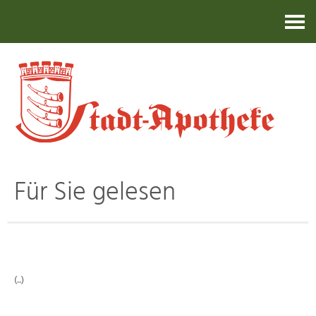
Kontakt
Für Sie gelesen
(..)