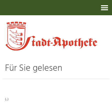
Kontakt
Für Sie gelesen
(..)