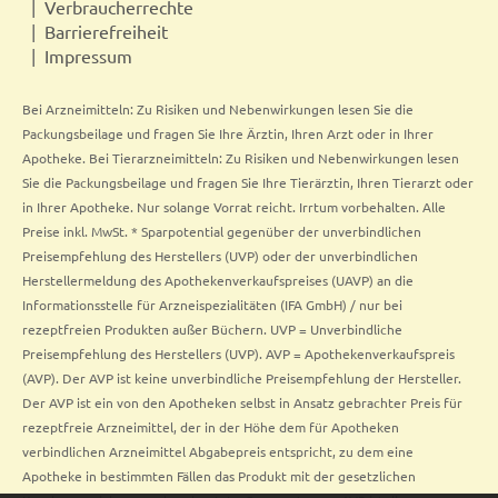
Verbraucherrechte
Barrierefreiheit
Impressum
Bei Arzneimitteln: Zu Risiken und Nebenwirkungen lesen Sie die
Packungsbeilage und fragen Sie Ihre Ärztin, Ihren Arzt oder in Ihrer
Apotheke. Bei Tierarzneimitteln: Zu Risiken und Nebenwirkungen lesen
Sie die Packungsbeilage und fragen Sie Ihre Tierärztin, Ihren Tierarzt oder
in Ihrer Apotheke. Nur solange Vorrat reicht. Irrtum vorbehalten. Alle
Preise inkl. MwSt. * Sparpotential gegenüber der unverbindlichen
Preisempfehlung des Herstellers (UVP) oder der unverbindlichen
Herstellermeldung des Apothekenverkaufspreises (UAVP) an die
Informationsstelle für Arzneispezialitäten (IFA GmbH) / nur bei
rezeptfreien Produkten außer Büchern. UVP = Unverbindliche
Preisempfehlung des Herstellers (UVP). AVP = Apothekenverkaufspreis
(AVP). Der AVP ist keine unverbindliche Preisempfehlung der Hersteller.
Der AVP ist ein von den Apotheken selbst in Ansatz gebrachter Preis für
rezeptfreie Arzneimittel, der in der Höhe dem für Apotheken
verbindlichen Arzneimittel Abgabepreis entspricht, zu dem eine
Apotheke in bestimmten Fällen das Produkt mit der gesetzlichen