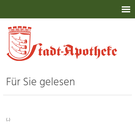
Kontakt
Für Sie gelesen
(..)