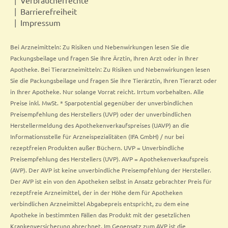
Barrierefreiheit
Impressum
Bei Arzneimitteln: Zu Risiken und Nebenwirkungen lesen Sie die
Packungsbeilage und fragen Sie Ihre Ärztin, Ihren Arzt oder in Ihrer
Apotheke. Bei Tierarzneimitteln: Zu Risiken und Nebenwirkungen lesen
Sie die Packungsbeilage und fragen Sie Ihre Tierärztin, Ihren Tierarzt oder
in Ihrer Apotheke. Nur solange Vorrat reicht. Irrtum vorbehalten. Alle
Preise inkl. MwSt. * Sparpotential gegenüber der unverbindlichen
Preisempfehlung des Herstellers (UVP) oder der unverbindlichen
Herstellermeldung des Apothekenverkaufspreises (UAVP) an die
Informationsstelle für Arzneispezialitäten (IFA GmbH) / nur bei
rezeptfreien Produkten außer Büchern. UVP = Unverbindliche
Preisempfehlung des Herstellers (UVP). AVP = Apothekenverkaufspreis
(AVP). Der AVP ist keine unverbindliche Preisempfehlung der Hersteller.
Der AVP ist ein von den Apotheken selbst in Ansatz gebrachter Preis für
rezeptfreie Arzneimittel, der in der Höhe dem für Apotheken
verbindlichen Arzneimittel Abgabepreis entspricht, zu dem eine
Apotheke in bestimmten Fällen das Produkt mit der gesetzlichen
Krankenversicherung abrechnet. Im Gegensatz zum AVP ist die